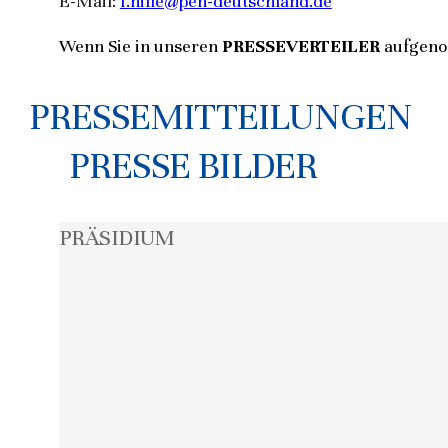
E-Mail:
f.hille@pen-deutschland.de
Wenn Sie in unseren
PRESSEVERTEILER
aufgeno
PRESSEMITTEILUNGEN
PRESSE BILDER
PRÄSIDIUM