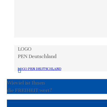
LOGO
PEN Deutschland
LOGO PEN DEUTSCHLAND
Wieviel ist Ihnen
die FREIHEIT wert?