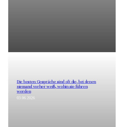
Die besten Gespräche sind oft die, bei denen
niemand vorher weiß, wohin sie führen
werden
03.06.2026