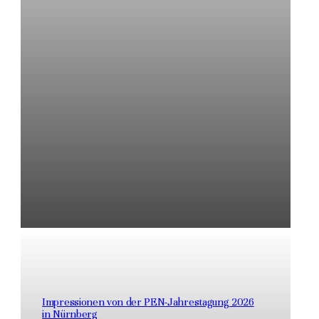
Impressionen von der PEN-Jahrestagung 2026
in Nürnberg