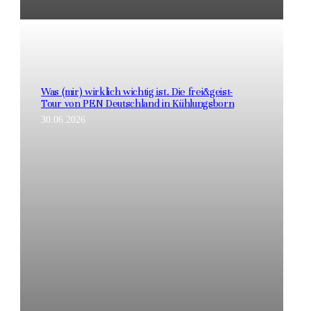
Was (mir) wirklich wichtig ist. Die frei&geist-
Tour von PEN Deutschland in Kühlungsborn
30.06.2026