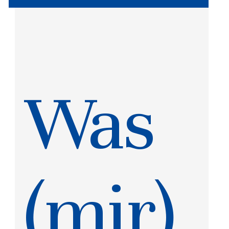
Was
(mir)