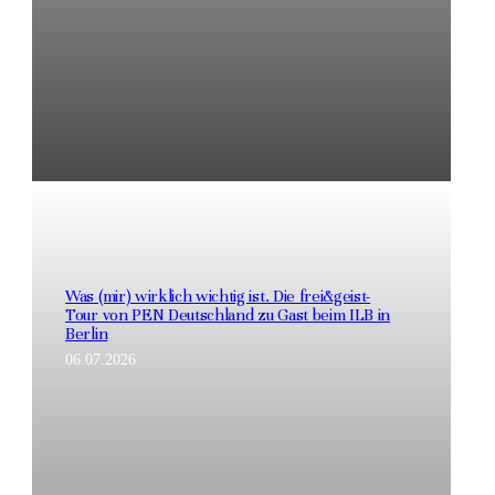
Was (mir) wirklich wichtig ist. Die frei&geist-
Tour von PEN Deutschland zu Gast beim ILB in
Berlin
06.07.2026