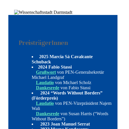
PreisträgerInnen
2025 Marcia Sá Cavalcante
Schuback
2024 Fabio Stassi
Grußwort
von PEN-Generalsekretär
Michael Landgraf
Laudatio
von Michael Scholz
Dankesrede
von Fabio Stassi
2024 “Words Without Borders”
(Förderpreis)
Laudatio
von PEN-Vizepräsident Najem
Wali
Dankesrede
von Susan Harris (“Words
Without Borders”)
2023 Joan Manuel Serrat