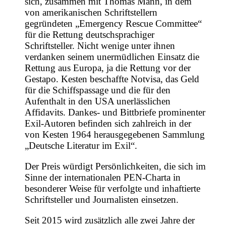
sich, zusammen mit Thomas Mann, in dem
von amerikanischen Schriftstellern
gegründeten „Emergency Rescue Committee“
für die Rettung deutschsprachiger
Schriftsteller. Nicht wenige unter ihnen
verdanken seinem unermüdlichen Einsatz die
Rettung aus Europa, ja die Rettung vor der
Gestapo. Kesten beschaffte Notvisa, das Geld
für die Schiffspassage und die für den
Aufenthalt in den USA unerlässlichen
Affidavits. Dankes- und Bittbriefe prominenter
Exil-Autoren befinden sich zahlreich in der
von Kesten 1964 herausgegebenen Sammlung
„Deutsche Literatur im Exil“.
Der Preis würdigt Persönlichkeiten, die sich im
Sinne der internationalen PEN-Charta in
besonderer Weise für verfolgte und inhaftierte
Schriftsteller und Journalisten einsetzen.
Seit 2015 wird zusätzlich alle zwei Jahre der