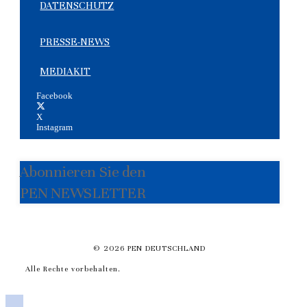
DATENSCHUTZ
PRESSE-NEWS
MEDIAKIT
Facebook
X
Instagram
Abonnieren Sie den
PEN NEWSLETTER
© 2026 PEN DEUTSCHLAND
Alle Rechte vorbehalten.