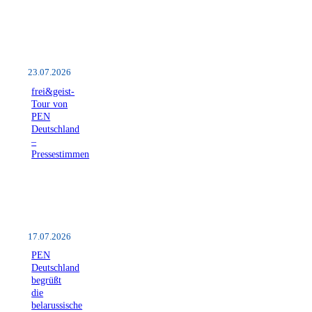
23.07.2026
frei&geist-
Tour von
PEN
Deutschland
–
Pressestimmen
17.07.2026
PEN
Deutschland
begrüßt
die
belarussische