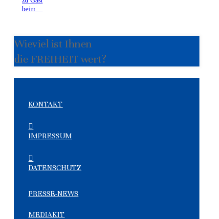
beim…
Wieviel ist Ihnen
die FREIHEIT wert?
KONTAKT
IMPRESSUM
DATENSCHUTZ
PRESSE-NEWS
MEDIAKIT