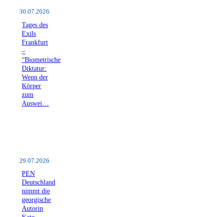
30.07.2026
Tages des
Exils
Frankfurt
–
“Biometrische
Diktatur:
Wenn der
Körper
zum
Auswei…
29.07.2026
PEN
Deutschland
nimmt die
georgische
Autorin