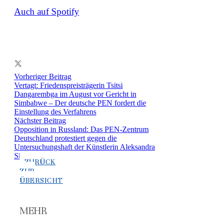
Auch auf Spotify
Vorheriger Beitrag
Vertagt: Friedenspreisträgerin Tsitsi
Dangarembga im August vor Gericht in
Simbabwe – Der deutsche PEN fordert die
Einstellung des Verfahrens
Nächster Beitrag
Opposition in Russland: Das PEN-Zentrum
Deutschland protestiert gegen die
Untersuchungshaft der Künstlerin Aleksandra
Skochilenko
ZURÜCK
ZUR
ÜBERSICHT
MEHR