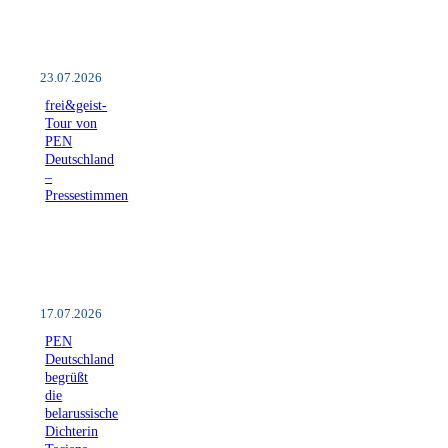
23.07.2026
frei&geist-
Tour von
PEN
Deutschland
–
Pressestimmen
17.07.2026
PEN
Deutschland
begrüßt
die
belarussische
Dichterin