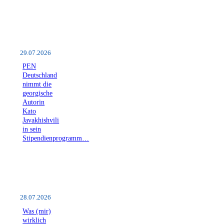
29.07.2026
PEN
Deutschland
nimmt die
georgische
Autorin
Kato
Javakhishvili
in sein
Stipendienprogramm…
28.07.2026
Was (mir)
wirklich