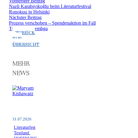
Vorheriger Beitrag
Nazli Karabıyıkoğlu beim Literaturfestival
Runokuu in Helsinki
Nächster Beitrag
Prozess verschoben – Spendenaktion im Fall
Tsitsi Dangarembga
ZURÜCK
ZUR
ÜBERSICHT
MEHR
NEWS
31.07.2026
Literaturfest
Textland.