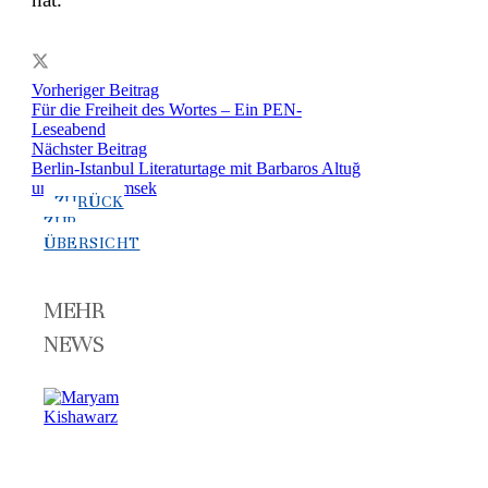
Vorheriger Beitrag
Für die Freiheit des Wortes – Ein PEN-
Leseabend
Nächster Beitrag
Berlin-Istanbul Literaturtage mit Barbaros Altuğ
und Meral Simsek
ZURÜCK
ZUR
ÜBERSICHT
MEHR
NEWS