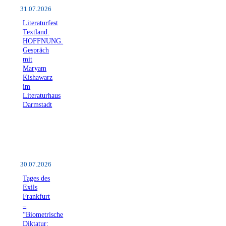
31.07.2026
Literaturfest
Textland.
HOFFNUNG.
Gespräch
mit
Maryam
Kishawarz
im
Literaturhaus
Darmstadt
30.07.2026
Tages des
Exils
Frankfurt
–
“Biometrische
Diktatur: