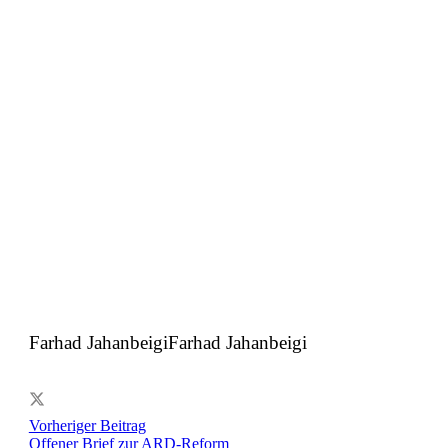
Farhad JahanbeigiFarhad Jahanbeigi
Vorheriger Beitrag
Offener Brief zur ARD-Reform