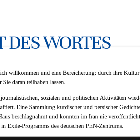
mussten darum kämpfen, dass
IT DES WORTES
lich willkommen und eine Bereicherung: durch ihre Kultur 
 Sie daran teilhaben lassen.
journalistischen, sozialen und politischen Aktivitäten wie
ftiert. Eine Sammlung kurdischer und persischer Gedicht
aus beschlagnahmt und konnten im Iran nie veröffentlich
rs in Exile-Programms des deutschen PEN-Zentrums.