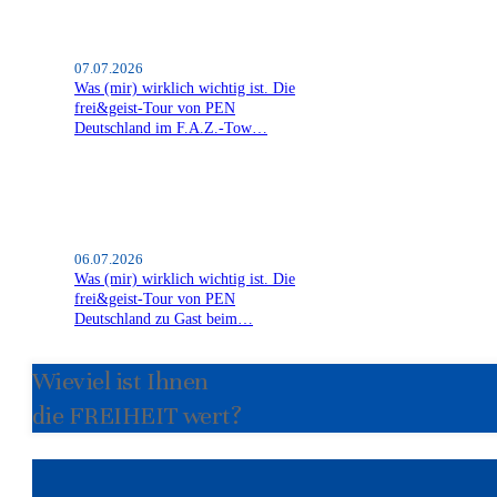
07.07.2026
Was (mir) wirklich wichtig ist. Die
frei&geist-Tour von PEN
Deutschland im F.A.Z.-Tow…
06.07.2026
Was (mir) wirklich wichtig ist. Die
frei&geist-Tour von PEN
Deutschland zu Gast beim…
Wieviel ist Ihnen
die FREIHEIT wert?