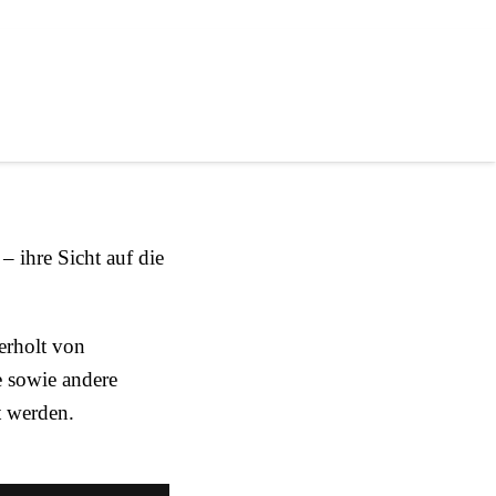
 unsere
– ihre Sicht auf die
derholt von
e sowie andere
t werden.