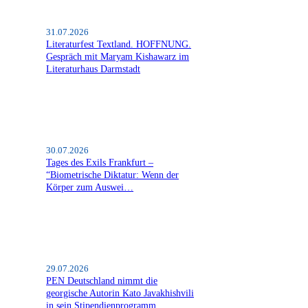
31.07.2026
Literaturfest Textland. HOFFNUNG.
Gespräch mit Maryam Kishawarz im
Literaturhaus Darmstadt
30.07.2026
Tages des Exils Frankfurt –
“Biometrische Diktatur: Wenn der
Körper zum Auswei…
29.07.2026
PEN Deutschland nimmt die
georgische Autorin Kato Javakhishvili
in sein Stipendienprogramm…