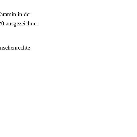
aramin in der
20 ausgezeichnet
enschenrechte