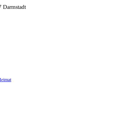
7 Darmstadt
Heimat