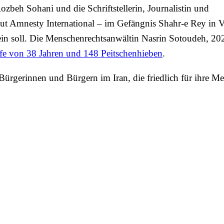
zbeh Sohani und die Schriftstellerin, Journalistin und
ut Amnesty International – im Gefängnis Shahr-e Rey in V
sein soll. Die Menschenrechtsanwältin Nasrin Sotoudeh, 20
afe von 38 Jahren und 148 Peitschenhieben
.
Bürgerinnen und Bürgern im Iran, die friedlich für ihre M