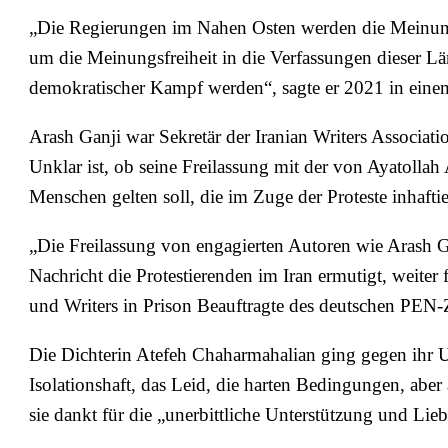
„Die Regierungen im Nahen Osten werden die Meinungs
um die Meinungsfreiheit in die Verfassungen dieser Län
demokratischer Kampf werden“, sagte er 2021 in ein
Arash Ganji war Sekretär der Iranian Writers Associati
Unklar ist, ob seine Freilassung mit der von Ayatoll
Menschen gelten soll, die im Zuge der Proteste inhafti
„Die Freilassung von engagierten Autoren wie Arash Gan
Nachricht die Protestierenden im Iran ermutigt, weiter 
und Writers in Prison Beauftragte des deutschen PEN
Die Dichterin Atefeh Chaharmahalian ging gegen ihr U
Isolationshaft, das Leid, die harten Bedingungen, abe
sie dankt für die „unerbittliche Unterstützung und Lie