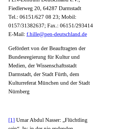
Fiedlerweg 20, 64287 Darmstadt
Tel.: 06151/627 08 23; Mobil:
0157/31382637; Fax.: 06151/293414
E-Mail:
f.hille@pen-deutschland.de
Gefördert von der Beauftragten der
Bundesregierung für Kultur und
Medien, der Wissenschaftsstadt
Darmstadt, der Stadt Fürth, dem
Kulturreferat München und der Stadt
Nürnberg
[1]
Umar Abdul Nasser: „Flüchtling
sein“. In: in der nie endenden