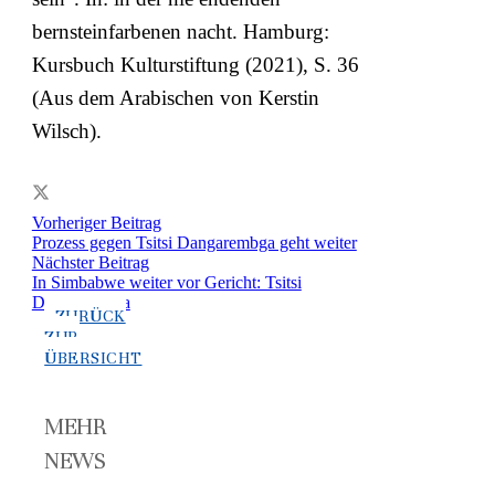
bernsteinfarbenen nacht. Hamburg:
Kursbuch Kulturstiftung (2021), S. 36
(Aus dem Arabischen von Kerstin
Wilsch).
Vorheriger Beitrag
Prozess gegen Tsitsi Dangarembga geht weiter
Nächster Beitrag
In Simbabwe weiter vor Gericht: Tsitsi
Dangarembga
ZURÜCK
ZUR
ÜBERSICHT
MEHR
NEWS