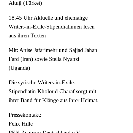
Altuğ (Türkei)
18.45 Uhr Aktuelle und ehemalige
Writers-in-Exile-Stipendiatinnen lesen
aus ihren Texten
Mit: Anise Jafarimehr und Sajjad Jahan
Fard (Iran) sowie Stella Nyanzi
(Uganda)
Die syrische Writers-in-Exile-
Stipendiatin Kholoud Charaf sorgt mit
ihrer Band für Klänge aus ihrer Heimat.
Pressekontakt:
Felix Hille
PEN-Zentrum Deutschland e.V.,