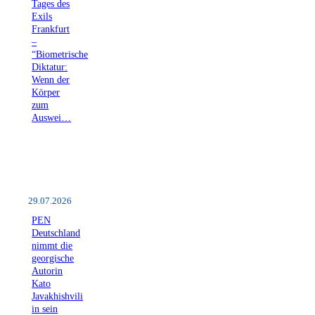
Tages des
Exils
Frankfurt
–
“Biometrische
Diktatur:
Wenn der
Körper
zum
Auswei…
29.07.2026
PEN
Deutschland
nimmt die
georgische
Autorin
Kato
Javakhishvili
in sein