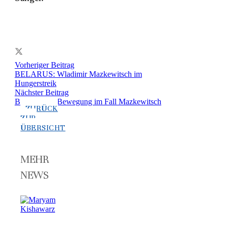
Vorheriger Beitrag
BELARUS: Wladimir Mazkewitsch im
Hungerstreik
Nächster Beitrag
BELARUS: Bewegung im Fall Mazkewitsch
ZURÜCK
ZUR
ÜBERSICHT
MEHR
NEWS