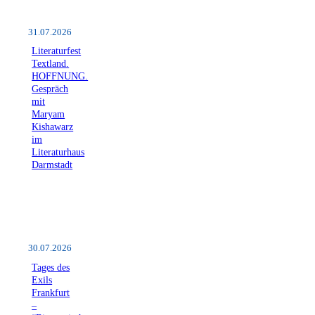
31.07.2026
Literaturfest
Textland.
HOFFNUNG.
Gespräch
mit
Maryam
Kishawarz
im
Literaturhaus
Darmstadt
30.07.2026
Tages des
Exils
Frankfurt
–