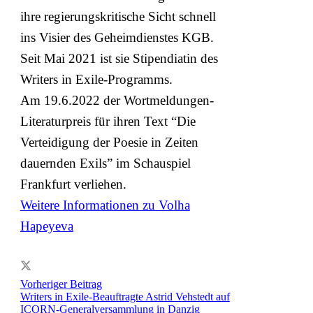
ihre regierungskritische Sicht schnell
ins Visier des Geheimdienstes KGB.
Seit Mai 2021 ist sie Stipendiatin des
Writers in Exile-Programms.
Am 19.6.2022 der Wortmeldungen-
Literaturpreis für ihren Text “Die
Verteidigung der Poesie in Zeiten
dauernden Exils” im
Schauspiel
Frankfurt
verliehen.
Weitere Informationen zu Volha
Hapeyeva
Vorheriger Beitrag
Writers in Exile-Beauftragte Astrid Vehstedt auf
ICORN-Generalversammlung in Danzig