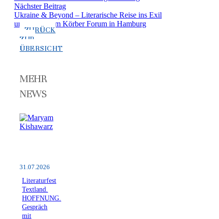
Nächster Beitrag
Ukraine & Beyond – Literarische Reise ins Exil
unserer Zeit im Körber Forum in Hamburg
ZURÜCK
ZUR
ÜBERSICHT
MEHR
NEWS
31.07.2026
Literaturfest
Textland.
HOFFNUNG.
Gespräch
mit