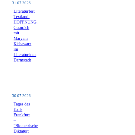
31.07.2026
Literaturfest
Textland.
HOFFNUNG.
Gespräch
mit
Maryam
Kishawarz
im
Literaturhaus
Darmstadt
30.07.2026
Tages des
Exils
Frankfurt
–
“Biometrische
Diktatur: