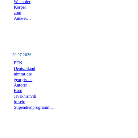
Wenn der
Körper
zum
Auswei…
29.07.2026
PEN
Deutschland
nimmt die
georgische
Autorin
Kato
Javakhishvili
in sein
Stipendienprogramm…