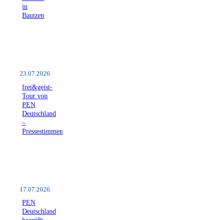
in
Bautzen
23.07.2026
frei&geist-
Tour von
PEN
Deutschland
–
Pressestimmen
17.07.2026
PEN
Deutschland