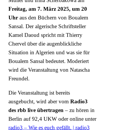
Müller und Irina Scherbakowa am
Freitag, am 7. März 2025, um 20
Uhr
aus den Büchern von Boualem
Sansal. Der algerische Schriftsteller
Kamel Daoud spricht mit Thierry
Chervel über die augenblickliche
Situation in Algerien und was sie für
Boualem Sansal bedeutet. Moderiert
wird die Veranstaltung von Natascha
Freundel.
Die Veranstaltung ist bereits
ausgebucht, wird aber vom
Radio3
des rbb live übertragen
– zu hören in
Berlin auf 92,4 UKW oder online unter
radio3 – Wie es euch gefällt. | radio3