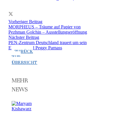
Vorheriger Beitrag
MORPHEUS – Träume auf Papier von
Pezhman Golchin – Ausstellungseröffnung
Nächster Beitrag
PEN-Zentrum Deutschland trauert um sein
Ehrenmitglied Peggy Parnass
ZURÜCK
ZUR
ÜBERSICHT
MEHR
NEWS