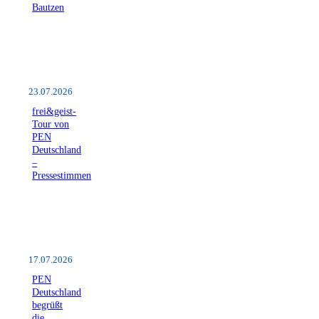
Bautzen
23.07.2026
frei&geist-
Tour von
PEN
Deutschland
–
Pressestimmen
17.07.2026
PEN
Deutschland
begrüßt
die