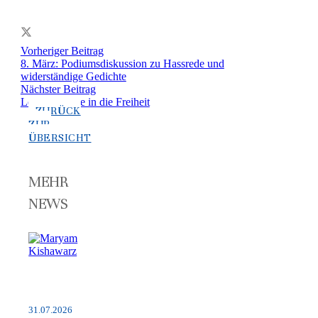
Vorheriger Beitrag
8. März: Podiumsdiskussion zu Hassrede und
widerständige Gedichte
Nächster Beitrag
Lesung: Wege in die Freiheit
ZURÜCK
ZUR
ÜBERSICHT
MEHR
NEWS
31.07.2026