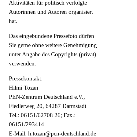
Aktivitäten für politisch verfolgte
Autorinnen und Autoren organisiert
hat.
Das eingebundene Pressefoto dürfen
Sie gerne ohne weitere Genehmigung
unter Angabe des Copyrights (privat)
verwenden.
Pressekontakt:
Hilmi Tozan
PEN-Zentrum Deutschland e.V.,
Fiedlerweg 20, 64287 Darmstadt
Tel.: 06151/62708 26; Fax.:
06151/293414
E-Mail: h.tozan@pen-deutschland.de