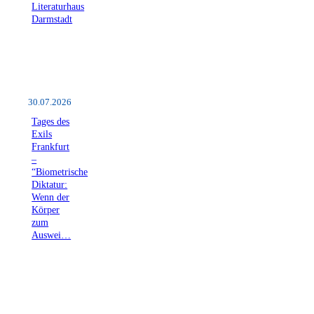
Literaturhaus
Darmstadt
30.07.2026
Tages des
Exils
Frankfurt
–
“Biometrische
Diktatur:
Wenn der
Körper
zum
Auswei…