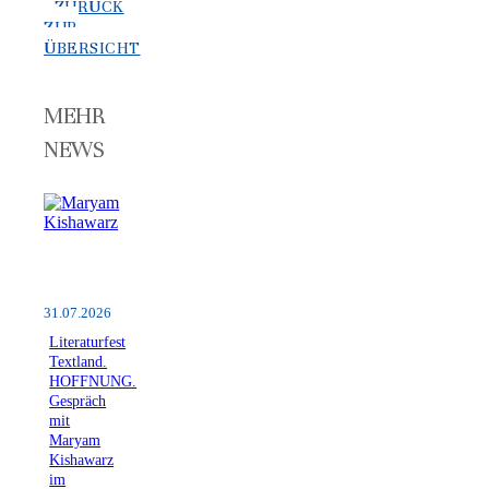
ZURÜCK
ZUR
ÜBERSICHT
MEHR
NEWS
31.07.2026
Literaturfest
Textland.
HOFFNUNG.
Gespräch
mit
Maryam
Kishawarz
im