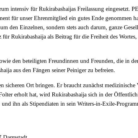
um intensiv für Rukirabashaijas Freilassung eingesetzt. P
gement für unser Ehrenmitglied ein gutes Ende genommen ha
 um den Einzelnen, sondern stets auch darum, ganze Gesell
für Rukirabashaija als Beitrag für die Freiheit des Wortes
wie den beteiligten Freundinnen und Freunden, die in d
ija aus den Fängen seiner Peiniger zu befreien.
n sicheren Ort bringen. Er braucht zunächst medizinische
lter erholt hat, wird Rukirabashaija sich in der Öffentlic
 und ihn als Stipendiaten in sein Writers-in-Exile-Progr
7 Darmstadt