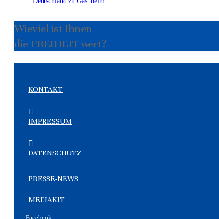
Deutschland zu Gast beim…
Wieviel ist Ihnen
die FREIHEIT wert?
KONTAKT
IMPRESSUM
DATENSCHUTZ
PRESSE-NEWS
MEDIAKIT
Facebook