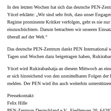
In den letzten Wochen hat sich das deutsche PEN-Zentr
Yücel erklärte: „Wir sind sehr froh, dass unser Enga
Regime prominente Kritiker verfolgen, geht es nie nur
einzuschüchtern. Darum betrachten wir unseren Einsatz 
überall auf der Welt.“
Das deutsche PEN-Zentrum dankt PEN International so
Tagen und Wochen dazu beigetragen haben, Rukirabasha
Yücel wird Rukirabashaija an diesem Mittwoch an eine
er sich hinreichend von den unmittelbaren Folgen der Fo
melden. Der PEN wird ihn auch weiterhin unterstützen
Pressekontakt:
Felix Hille
PEN-Zentrum Deutschland e.V., Fiedlerweg 20, 6428