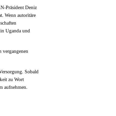
EN-Präsident Deniz
t. Wenn autoritäre
schaften
, in Uganda und
en vergangenen
 Versorgung. Sobald
hkeit zu Wort
amm aufnehmen.