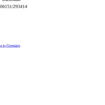
: 06151/293414
ja to Germany