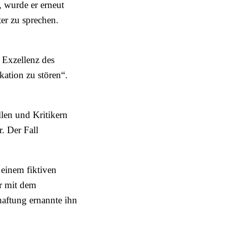
, wurde er erneut
er zu sprechen.
 Exzellenz des
ation zu stören“.
len und Kritikern
. Der Fall
 einem fiktiven
r mit dem
rhaftung ernannte ihn