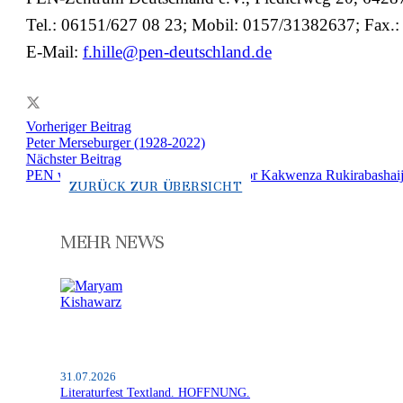
Tel.: 06151/627 08 23; Mobil: 0157/31382637; Fax.
E-Mail:
f.hille@pen-deutschland.de
Vorheriger Beitrag
Peter Merseburger (1928-2022)
Nächster Beitrag
PEN welcomes tortured Ugandan author Kakwenza Rukirabashai
ZURÜCK ZUR ÜBERSICHT
MEHR NEWS
31.07.2026
Literaturfest Textland. HOFFNUNG.