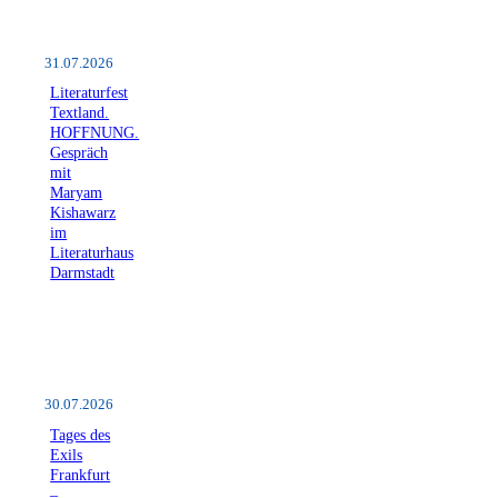
31.07.2026
Literaturfest
Textland.
HOFFNUNG.
Gespräch
mit
Maryam
Kishawarz
im
Literaturhaus
Darmstadt
30.07.2026
Tages des
Exils
Frankfurt
–