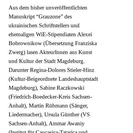
Aus dem bisher unveröffentlichten
Manuskript “Grauzone” des
ukrainischen Schriftstellers und
ehemaligen WiE-Stipendiaten Alexei
Bobrownikow (Übersetzung Franziska
Zwerg) lasen AkteurInnen aus Kunst
und Kultur der Stadt Magdeburg.
Darunter Regina-Dolores Stieler-Hinz
(Kultur-Beigeordnete Landeshauptstadt
Magdeburg), Sabine Raczkowski
(Friedrich-Boedecker-Kreis Sachsen-
Anhalt), Martin Rühmann (Sänger,
Liedermacher), Ursula Günther (VS
Sachsen-Anhalt), Ammar Awaniy
(Institut für Caucasica-Tatarica und