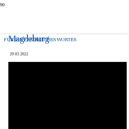
Dokumentation:
“Grauzone” in
Magdeburg
FÜR DIE FREIHEIT DES WORTES
29.03.2022