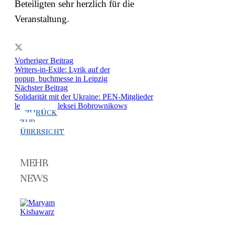
Beteiligten sehr herzlich für die
Veranstaltung.
Vorheriger Beitrag
Writers-in-Exile: Lyrik auf der
popup_buchmesse in Leipzig
Nächster Beitrag
Solidarität mit der Ukraine: PEN-Mitglieder
lesen Texte Aleksei Bobrownikows
ZURÜCK
ZUR
ÜBERSICHT
MEHR
NEWS