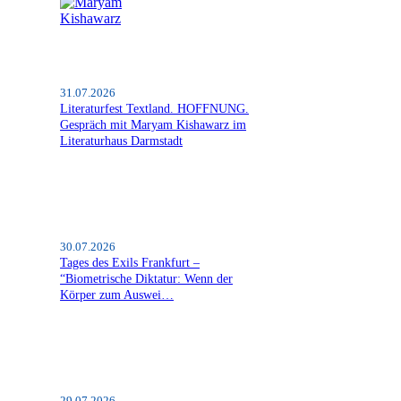
31.07.2026
Literaturfest Textland. HOFFNUNG.
Gespräch mit Maryam Kishawarz im
Literaturhaus Darmstadt
30.07.2026
Tages des Exils Frankfurt –
“Biometrische Diktatur: Wenn der
Körper zum Auswei…