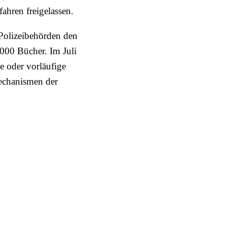
ahren freigelassen.
 Polizeibehörden den
000 Bücher. Im Juli
e oder vorläufige
Mechanismen der