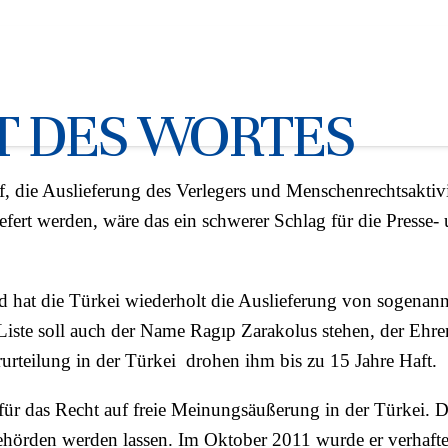
mitglieds Ragıp Zarakolu ver
IT DES WORTES
 die Auslieferung des Verlegers und Menschenrechtsaktiv
iefert werden, wäre das ein schwerer Schlag für die Presse-
at die Türkei wiederholt die Auslieferung von sogenann
Liste soll auch der Name Ragıp Zarakolus stehen, der Ehre
urteilung in der Türkei drohen ihm bis zu 15 Jahre Haft.
 für das Recht auf freie Meinungsäußerung in der Türkei.
Behörden werden lassen. Im Oktober 2011 wurde er verhaft