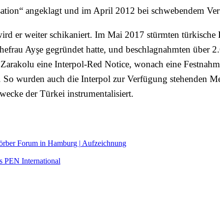
sation“ angeklagt und im April 2012 bei schwebendem Verf
rd er weiter schikaniert. Im Mai 2017 stürmten türkische
Ehefrau Ayşe gegründet hatte, und beschlagnahmten über 2.
ür Zarakolu eine Interpol-Red Notice, wonach eine Festnahm
d. So wurden auch die Interpol zur Verfügung stehenden 
wecke der Türkei instrumentalisiert.
 Körber Forum in Hamburg | Aufzeichnung
s PEN International