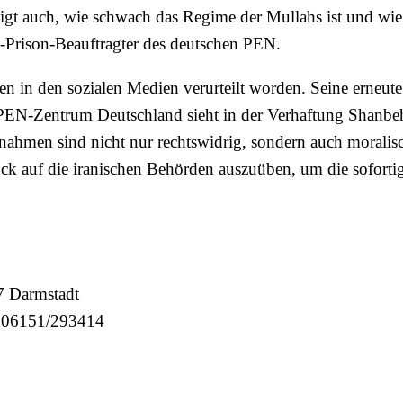
igt auch, wie schwach das Regime der Mullahs ist und wie
n-Prison-Beauftragter des deutschen PEN.
n in den sozialen Medien verurteilt worden. Seine erneute
 PEN-Zentrum Deutschland sieht in der Verhaftung Shanbe
ßnahmen sind nicht nur rechtswidrig, sondern auch moralis
uck auf die iranischen Behörden auszuüben, um die soforti
7 Darmstadt
: 06151/293414