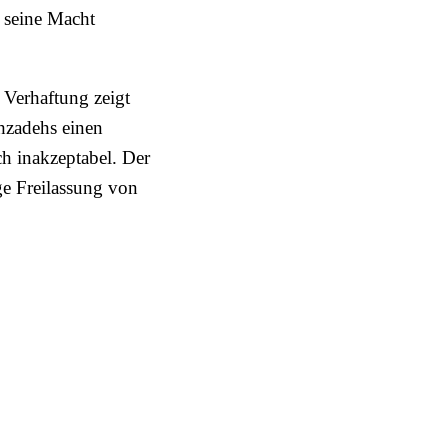
 seine Macht
 Verhaftung zeigt
hzadehs einen
ch inakzeptabel. Der
ge Freilassung von