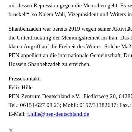
mit dessen Repression gegen die Menschen geht. Es ze
bröckelt“, so Najem Wali, Vizepräsident und Writers-i
Shanbehzadeh war bereits 2019 wegen seiner Aktivitäte
die Unterdrückung der Meinungsfreiheit im Iran. Das
klaren Angriff auf die Freiheit des Wortes. Solche Ma
PEN appelliert an die internationale Gemeinschaft, Dr
Hossein Shanbehzadeh zu erreichen.
Pressekontakt:
Felix Hille
PEN-Zentrum Deutschland e.V., Fiedlerweg 20, 6428
Tel.: 06151/627 08 23; Mobil: 0157/31382637; Fax.
E-Mail:
f.hille@pen-deutschland.de