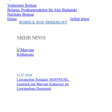
Vorheriger Beitrag
Belarus: Postkartenaktion für Ales Bialiatski
Nächster Beitrag
Demokratie sichern: Zusammenhalt in Vielfalt leben
ZURÜCK ZUR ÜBERSICHT
MEHR NEWS
31.07.2026
Literaturfest Textland. HOFFNUNG.
Gespräch mit Maryam Kishawarz im
Literaturhaus Darmstadt