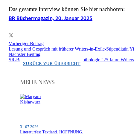
Das gesamte Interview können Sie hier nachhören:
BR Büchermagazin, 20. Januar 2025
Vorheriger Beitrag
Lesung und Gespräch mit früherer Writers-in-Exile-Stipendiatin 
Nächster Beitrag
SR-Beitrag über die Writers-in-Exile-Anthologie “25 Jahre Writer
ZURÜCK ZUR ÜBERSICHT
MEHR NEWS
31.07.2026
Literaturfest Textland. HOFFNUNG.