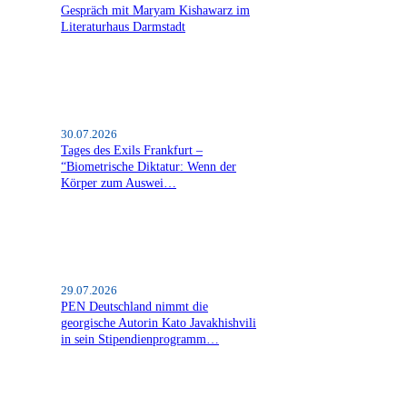
Gespräch mit Maryam Kishawarz im
Literaturhaus Darmstadt
30.07.2026
Tages des Exils Frankfurt –
“Biometrische Diktatur: Wenn der
Körper zum Auswei…
29.07.2026
PEN Deutschland nimmt die
georgische Autorin Kato Javakhishvili
in sein Stipendienprogramm…