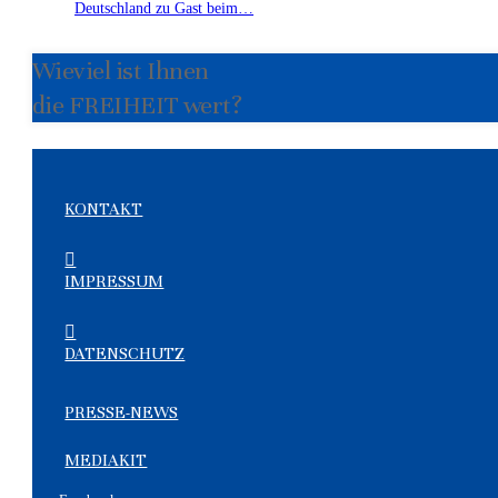
Deutschland zu Gast beim…
Wieviel ist Ihnen
die FREIHEIT wert?
KONTAKT
IMPRESSUM
DATENSCHUTZ
PRESSE-NEWS
MEDIAKIT