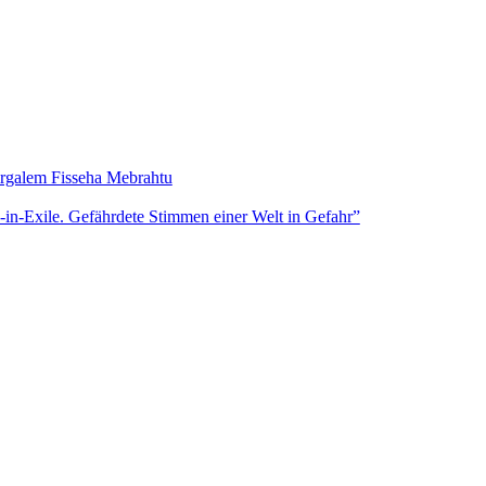
Yirgalem Fisseha Mebrahtu
s-in-Exile. Gefährdete Stimmen einer Welt in Gefahr”