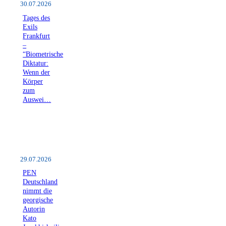
30.07.2026
Tages des
Exils
Frankfurt
–
“Biometrische
Diktatur:
Wenn der
Körper
zum
Auswei…
29.07.2026
PEN
Deutschland
nimmt die
georgische
Autorin
Kato