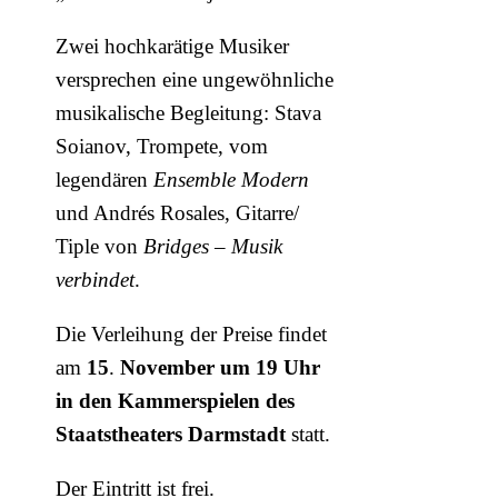
Zwei hochkarätige Musiker
versprechen eine ungewöhnliche
musikalische Begleitung: Stava
Soianov, Trompete, vom
legendären
Ensemble Modern
und Andrés Rosales, Gitarre/
Tiple von
Bridges – Musik
verbindet
.
Die Verleihung der Preise findet
am
15
.
November um 19 Uhr
in den Kammerspielen des
Staatstheaters Darmstadt
statt.
Der Eintritt ist frei.