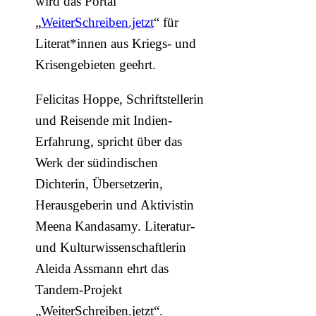
wird das Portal
„
WeiterSchreiben.jetzt
“ für
Literat*innen aus Kriegs- und
Krisengebieten geehrt.
Felicitas Hoppe, Schriftstellerin
und Reisende mit Indien-
Erfahrung, spricht über das
Werk der südindischen
Dichterin, Übersetzerin,
Herausgeberin und Aktivistin
Meena Kandasamy. Literatur-
und Kulturwissenschaftlerin
Aleida Assmann ehrt das
Tandem-Projekt
„WeiterSchreiben.jetzt“.