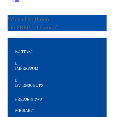
beim…
Wieviel ist Ihnen
die FREIHEIT wert?
KONTAKT
IMPRESSUM
DATENSCHUTZ
PRESSE-NEWS
MEDIAKIT