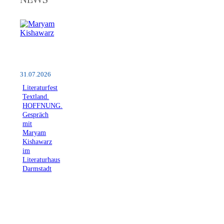
31.07.2026
Literaturfest
Textland.
HOFFNUNG.
Gespräch
mit
Maryam
Kishawarz
im
Literaturhaus
Darmstadt