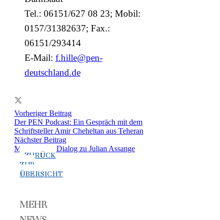
Tel.: 06151/627 08 23; Mobil:
0157/31382637; Fax.:
06151/293414
E-Mail:
f.hille@pen-
deutschland.de
Vorheriger Beitrag
Der PEN Podcast: Ein Gespräch mit dem
Schriftsteller Amir Cheheltan aus Teheran
Nächster Beitrag
Mahnwache/ Dialog zu Julian Assange
ZURÜCK
ZUR
ÜBERSICHT
MEHR
NEWS