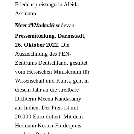
Friedenspreisträgerin Aleida
Assmann
Meena Kandasamy
Foto: © Varun Vasudevan
Pressemitteilung, Darmstadt,
26. Oktober 2022.
Die
Auszeichnung des PEN-
Zentrums Deutschland, gestiftet
vom Hessischen Ministerium für
Wissenschaft und Kunst, geht in
diesem Jahr an die streitbare
Dichterin Meena Kandasamy
aus Indien. Der Preis ist mit
20.000 Euro dotiert. Mit dem
Hermann Kesten-Förderpreis