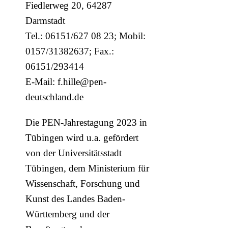
Fiedlerweg 20, 64287
Darmstadt
Tel.: 06151/627 08 23; Mobil:
0157/31382637; Fax.:
06151/293414
E-Mail: f.hille@pen-
deutschland.de
Die PEN-Jahrestagung 2023 in
Tübingen wird u.a. gefördert
von der Universitätsstadt
Tübingen, dem Ministerium für
Wissenschaft, Forschung und
Kunst des Landes Baden-
Württemberg und der