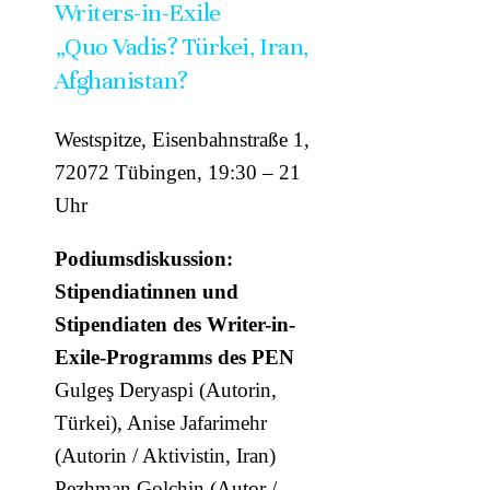
Writers-in-Exile
„Quo Vadis? Türkei, Iran,
Afghanistan?
Westspitze, Eisenbahnstraße 1,
72072 Tübingen, 19:30 – 21
Uhr
Podiumsdiskussion:
Stipendiatinnen und
Stipendiaten des Writer-in-
Exile-Programms des PEN
Gulgeş Deryaspi (Autorin,
Türkei), Anise Jafarimehr
(Autorin / Aktivistin, Iran)
Pezhman Golchin (Autor /