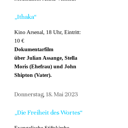
„Ithaka“
Kino Arsenal, 18 Uhr, Eintritt:
10 €
Dokumentarfilm
über Julian Assange, Stella
Moris (Ehefrau) und John
Shipton (Vater).
Donnerstag, 18. Mai 2023
„Die Freiheit des Wortes“
Evangelische Stiftskirche