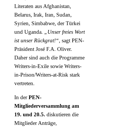
Literaten aus Afghanistan,
Belarus, Irak, Iran, Sudan,
Syrien, Simbabwe, der Türkei
und Uganda
. „Unser freies Wort
ist unser Rückgrat!“
, sagt PEN-
Präsident José F.A. Oliver.
Daher sind auch die Programme
Writers-in-Exile sowie Writers-
in-Prison/Writers-at-Risk stark
vertreten.
In der
PEN-
Mitgliederversammlung am
19. und 20.5.
diskutieren die
Mitglieder Anträge,