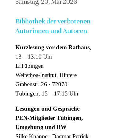
Samstag, 20. Mai 2023
Bibliothek der verbotenen
Autorinnen und Autoren
Kurzlesung vor dem Rathaus
,
13 – 13:10 Uhr
LiTübingen
Weltethos-Institut, Hintere
Grabenstr. 26 · 72070
Tübingen, 15 – 17:15 Uhr
Lesungen und Gespräche
PEN-Mitglieder Tübingen,
Umgebung und BW
Silke Knäpper, Dagmar Petrick,