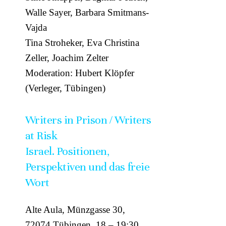
Walle Sayer, Barbara Smitmans-
Vajda
Tina Stroheker, Eva Christina
Zeller, Joachim Zelter
Moderation: Hubert Klöpfer
(Verleger, Tübingen)
Writers in Prison / Writers
at Risk
Israel. Positionen,
Perspektiven und das freie
Wort
Alte Aula, Münzgasse 30,
72074 Tübingen, 18 – 19:30