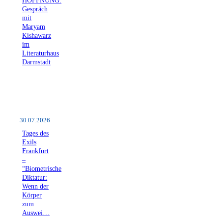
Gespräch
mit
Maryam
Kishawarz
im
Literaturhaus
Darmstadt
30.07.2026
Tages des
Exils
Frankfurt
–
“Biometrische
Diktatur:
Wenn der
Körper
zum
Auswei…