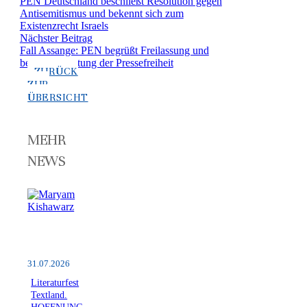
PEN Deutschland beschließt Resolution gegen
Antisemitismus und bekennt sich zum
Existenzrecht Israels
Nächster Beitrag
Fall Assange: PEN begrüßt Freilassung und
betont Bedeutung der Pressefreiheit
ZURÜCK
ZUR
ÜBERSICHT
MEHR
NEWS
31.07.2026
Literaturfest
Textland.
HOFFNUNG.