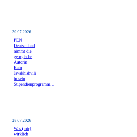
29.07.2026
PEN
Deutschland
nimmt die
georgische
Autorin
Kato
Javakhishvili
in sein
Stipendienprogramm…
28.07.2026
Was (mir)
wirklich