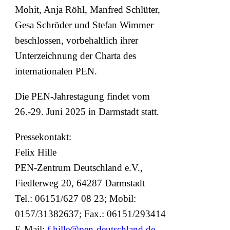
Mohit, Anja Röhl, Manfred Schlüter,
Gesa Schröder und Stefan Wimmer
beschlossen, vorbehaltlich ihrer
Unterzeichnung der Charta des
internationalen PEN.
Die PEN-Jahrestagung findet vom
26.-29. Juni 2025 in Darmstadt statt.
Pressekontakt:
Felix Hille
PEN-Zentrum Deutschland e.V.,
Fiedlerweg 20, 64287 Darmstadt
Tel.: 06151/627 08 23; Mobil:
0157/31382637; Fax.: 06151/293414
E-Mail:
f.hille@pen-deutschland.de