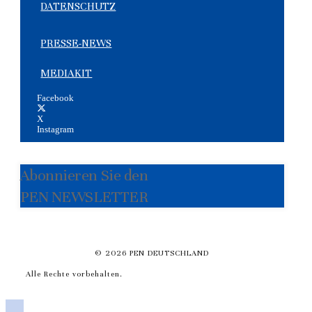
DATENSCHUTZ
PRESSE-NEWS
MEDIAKIT
Facebook
X
Instagram
Abonnieren Sie den
PEN NEWSLETTER
© 2026 PEN DEUTSCHLAND
Alle Rechte vorbehalten.