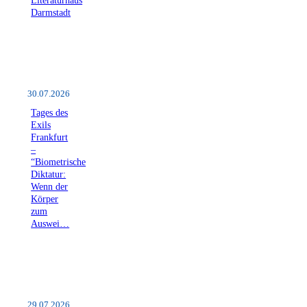
Literaturhaus
Darmstadt
30.07.2026
Tages des
Exils
Frankfurt
–
“Biometrische
Diktatur:
Wenn der
Körper
zum
Auswei…
29.07.2026