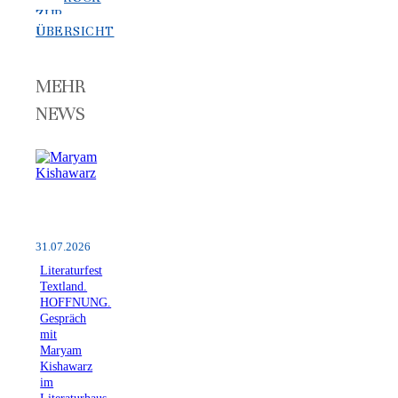
ZUR
ÜBERSICHT
MEHR
NEWS
31.07.2026
Literaturfest
Textland.
HOFFNUNG.
Gespräch
mit
Maryam
Kishawarz
im