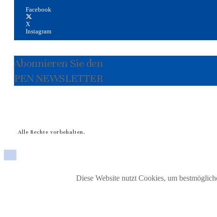
Facebook
X
Instagram
Abonnieren Sie den
PEN NEWSLETTER
Alle Rechte vorbehalten.
Diese Website nutzt Cookies, um bestmögliche 