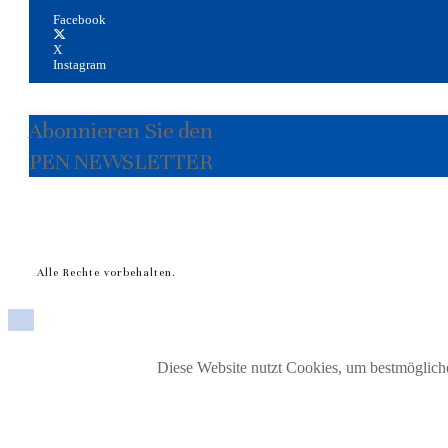
Facebook
X
Instagram
Abonnieren Sie den
PEN NEWSLETTER
Alle Rechte vorbehalten.
Diese Website nutzt Cookies, um bestmögliche 